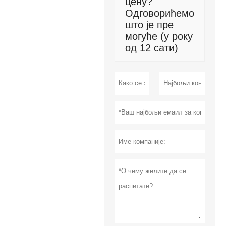
цену?
Одговорићемо
што је пре
могуће (у року
од 12 сати)