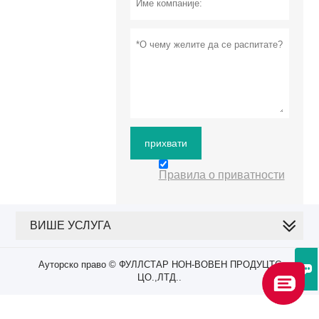
прихвати
Правила о приватности
ВИШЕ УСЛУГА
Ауторско право © ФУЛЛСТАР НОН-ВОВЕН ПРОДУЦТС

ЦО.,ЛТД..