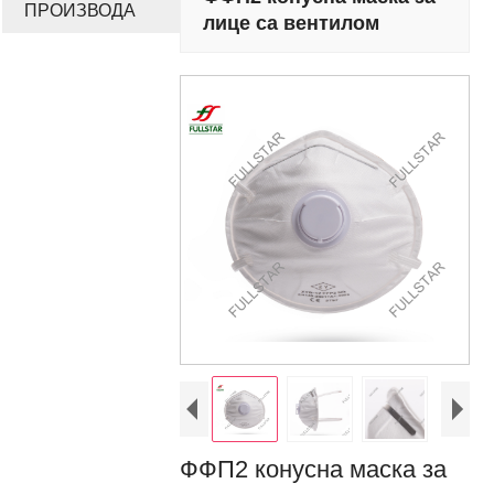
ПРОИЗВОДА
лице са вентилом
ФФП2 конусна маска за