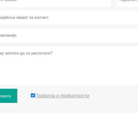
Правила о приватности
хвати