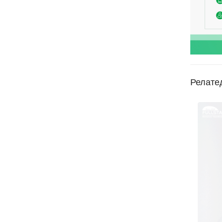
Релате