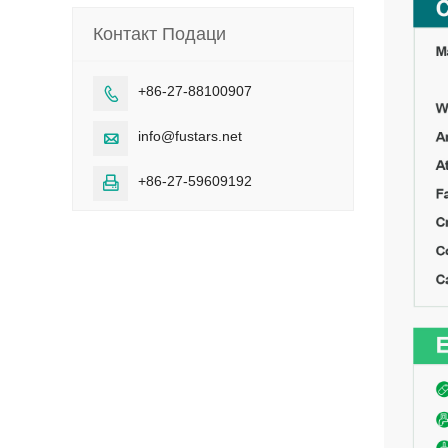
Контакт Подаци
+86-27-88100907

info@fustars.net

+86-27-59609192
