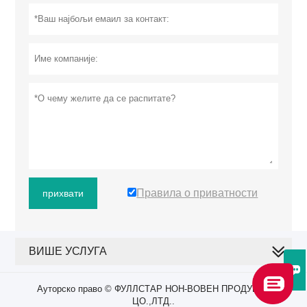
Правила о приватности
прихвати
ВИШЕ УСЛУГА

Ауторско право © ФУЛЛСТАР НОН-ВОВЕН ПРОДУЦТС
ЦО.,ЛТД..