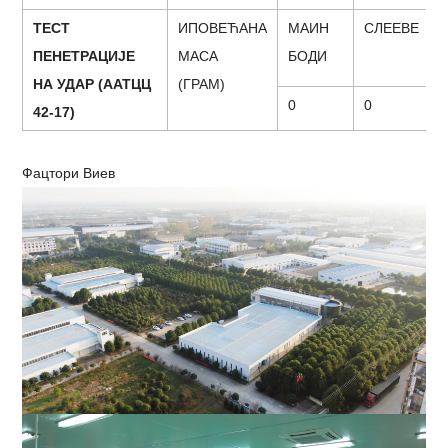
ТЕСТ
И
ПОВЕЋАНА
М
АИН
С
ЛЕЕВЕ
ПЕНЕТРАЦИЈЕ
МАСА
БОДИ
НА УДАР (ААТЦЦ
(ГРАМ)
0
0
42-17)
Фацтори Виев