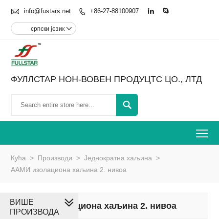

info@fustars.net
+86-27-88100907



српски језик

ФУЛЛСТАР НОН-ВОВЕН ПРОДУЦТС ЦО., ЛТД

To
Кућа
>
Производи
>
Једнократна хаљина
>
ААМИ изолациона хаљина 2. нивоа
ВИШЕ
ААМИ изолациона хаљина 2. нивоа
ПРОИЗВОДА