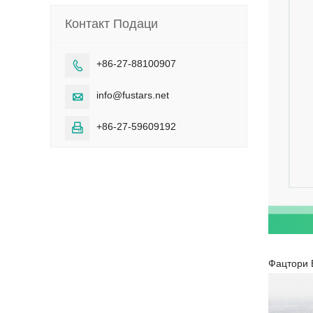
Контакт Подаци
+86-27-88100907

info@fustars.net

+86-27-59609192

Фацтори 