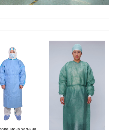
золациона хаљина