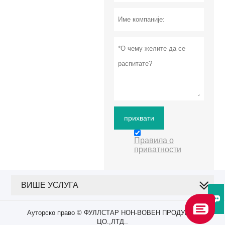
прихвати
Правила о
приватности
ВИШЕ УСЛУГА

Ауторско право © ФУЛЛСТАР НОН-ВОВЕН ПРОДУЦТС
ЦО.,ЛТД..