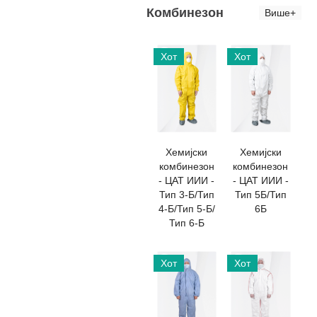
Комбинезон
Више+
Хот
Хот
Хемијски
Хемијски
комбинезон
комбинезон
- ЦАТ ИИИ -
- ЦАТ ИИИ -
Тип 3-Б/Тип
Тип 5Б/Тип
4-Б/Тип 5-Б/
6Б
Тип 6-Б
Хот
Хот